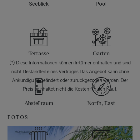
Seeblick
Pool
Terrasse
Garten
(*) Diese Informationen können Irrtümer enthalten und sind
nicht Bestandteil eines Vertrages Das Angebot kann ohne
Ankündigung geändert oder zurückgezogen werden. Der
Preis beinhaltet nicht die Kosten für den Kauf.
Abstellraum
North, East
FOTOS