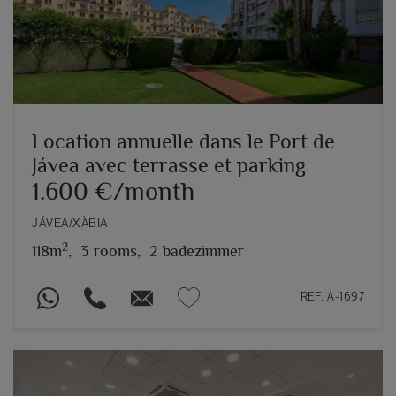
Location annuelle dans le Port de
Jávea avec terrasse et parking
1.600 €/month
JÁVEA/XÀBIA
2
118m
,
3 rooms,
2 badezimmer
REF. A-1697