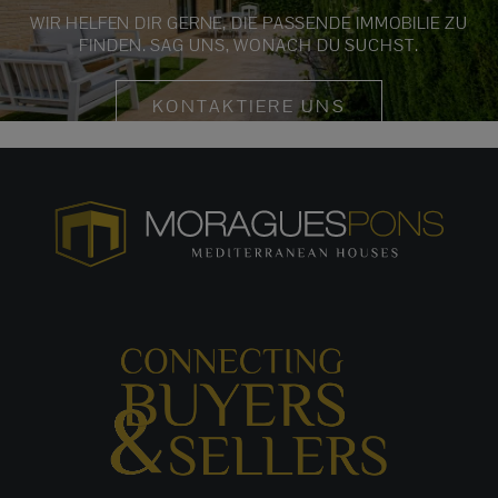
WIR HELFEN DIR GERNE, DIE PASSENDE IMMOBILIE ZU
FINDEN. SAG UNS, WONACH DU SUCHST.
KONTAKTIERE UNS