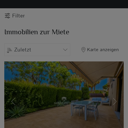
Filter
Immobilien zur Miete
Zuletzt
Karte anzeigen
Previous
Next