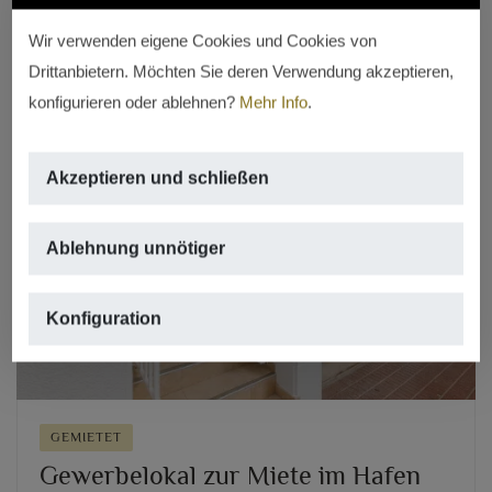
REF. LC-1688
Wir verwenden eigene Cookies und Cookies von
Drittanbietern. Möchten Sie deren Verwendung akzeptieren,
konfigurieren oder ablehnen?
Mehr Info
.
Akzeptieren und schließen
Ablehnung unnötiger
Previous
Next
Konfiguration
GEMIETET
Gewerbelokal zur Miete im Hafen