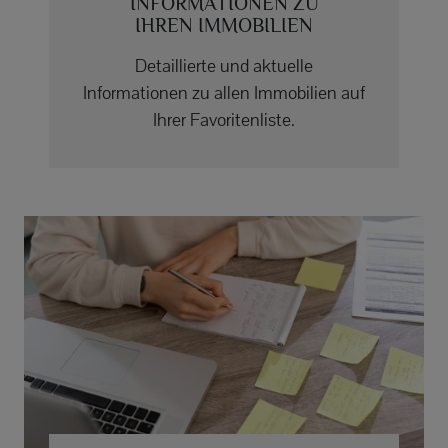
INFORMATIONEN ZU
IHREN IMMOBILIEN
Detaillierte und aktuelle
Informationen zu allen Immobilien auf
Ihrer Favoritenliste.