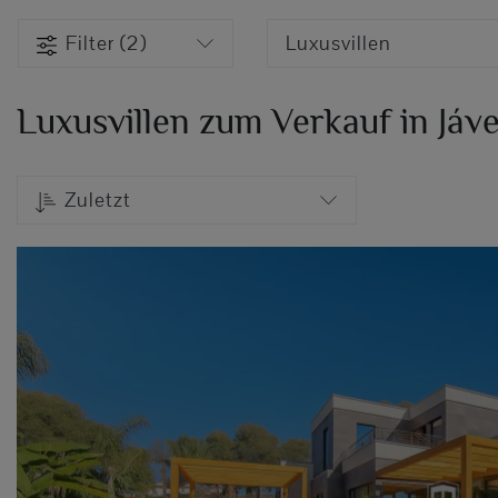
Filter (2)
Luxusvillen
Luxusvillen zum Verkauf in Jáv
Zuletzt