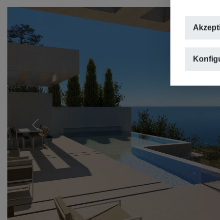
Akzept
Konfig
Previous