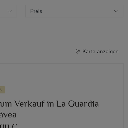
Preis
Karte anzeigen
A
 zum Verkauf in La Guardia
Jávea
000 €