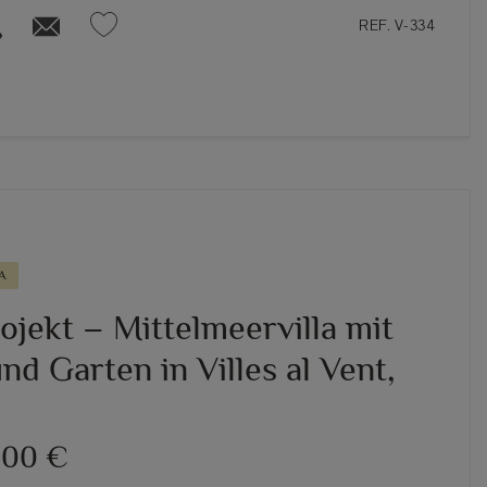
REF. V-334
A
ojekt – Mittelmeervilla mit
nd Garten in Villes al Vent,
000 €