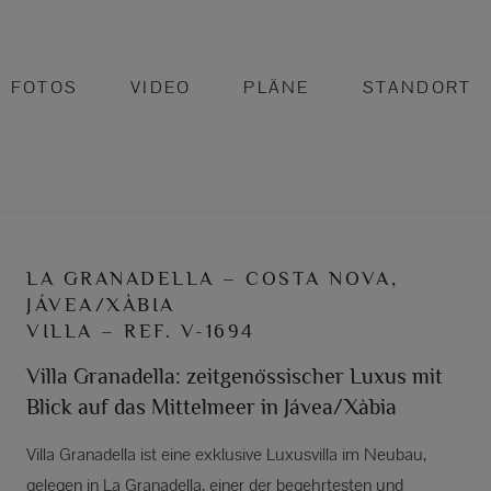
FOTOS
VIDEO
PLÄNE
STANDORT
LA GRANADELLA – COSTA NOVA,
JÁVEA/XÀBIA
VILLA – REF. V-1694
Villa Granadella: zeitgenössischer Luxus mit
Blick auf das Mittelmeer in Jávea/Xàbia
Villa Granadella ist eine exklusive Luxusvilla im Neubau,
gelegen in La Granadella, einer der begehrtesten und