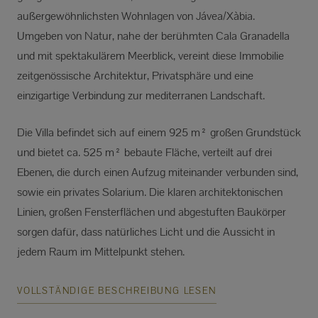
außergewöhnlichsten Wohnlagen von Jávea/Xàbia.
Umgeben von Natur, nahe der berühmten Cala Granadella
und mit spektakulärem Meerblick, vereint diese Immobilie
zeitgenössische Architektur, Privatsphäre und eine
einzigartige Verbindung zur mediterranen Landschaft.
Die Villa befindet sich auf einem 925 m² großen Grundstück
und bietet ca. 525 m² bebaute Fläche, verteilt auf drei
Ebenen, die durch einen Aufzug miteinander verbunden sind,
sowie ein privates Solarium. Die klaren architektonischen
Linien, großen Fensterflächen und abgestuften Baukörper
sorgen dafür, dass natürliches Licht und die Aussicht in
jedem Raum im Mittelpunkt stehen.
VOLLSTÄNDIGE BESCHREIBUNG LESEN