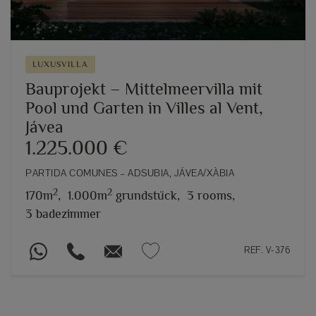
LUXUSVILLA
Bauprojekt – Mittelmeervilla mit
Pool und Garten in Villes al Vent,
Jávea
1.225.000 €
PARTIDA COMUNES – ADSUBIA, JÁVEA/XÀBIA
2
2
170m
,
1.000m
grundstück,
3 rooms,
3 badezimmer
REF. V-376