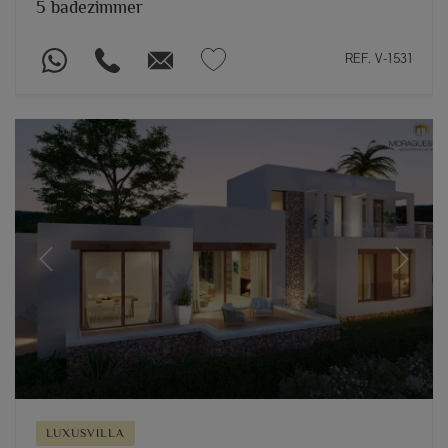
5 badezimmer
REF. V-1531
Previous
Next
LUXUSVILLA