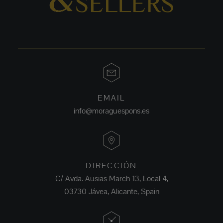
EMAIL
info@moraguespons.es
DIRECCIÓN
C/ Avda. Ausias March 13, Local 4,
03730 Jávea, Alicante, Spain