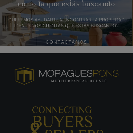
como la que estás buscando
QUEREMOS AYUDARTE A ENCONTRAR LA PROPIEDAD
IDEAL. ¿NOS CUENTAS QUÉ ESTÁS BUSCANDO?
CONTÁCTANOS