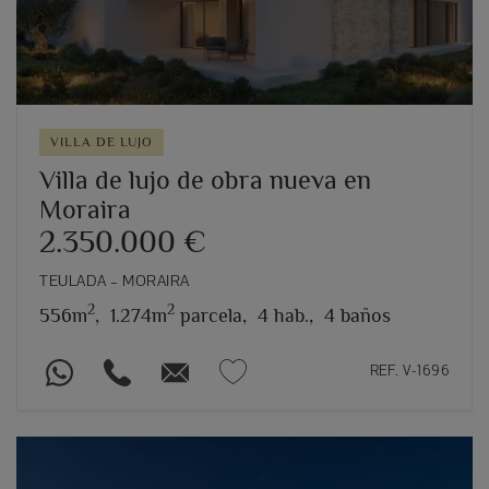
VILLA DE LUJO
Villa de lujo de obra nueva en
Moraira
2.350.000 €
TEULADA – MORAIRA
2
2
556m
,
1.274m
parcela,
4 hab.,
4 baños
REF. V-1696