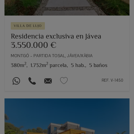
VILLA DE LUJO
Residencia exclusiva en Jávea
3.550.000 €
MONTGÓ – PARTIDA TOSAL, JÁVEA/XÀBIA
2
2
380m
,
1.732m
parcela,
5 hab.,
5 baños
REF. V-1450