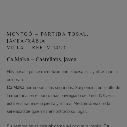
MONTGÓ – PARTIDA TOSAL,
JÁVEA/XÀBIA
VILLA – REF. V-1450
Ca Malva – Castellans, Jávea
Hay casas que se mimetizan con el paisaje… y otras que lo
celebran.
Ca Malva
pertenece a las segundas. Suspendida en lo alto de
la montaña, en el punto más privilegiado de Jardí d’Olivella,
esta villa nace de la piedra y mira al Mediterráneo con la
serenidad de quien ha encontrado su lugar.
Su nombre no es casual: como la flor que la inspira,
Ca