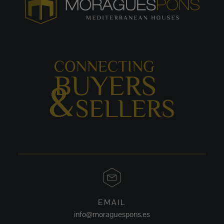
EMAIL
info@moraguespons.es