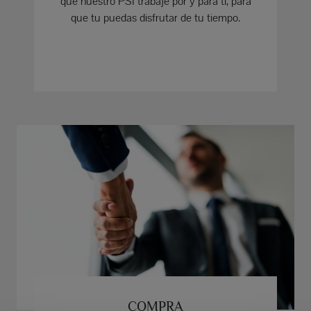
que nuestro PSI trabaje por y para ti, para
que tu puedas disfrutar de tu tiempo.
COMPRA