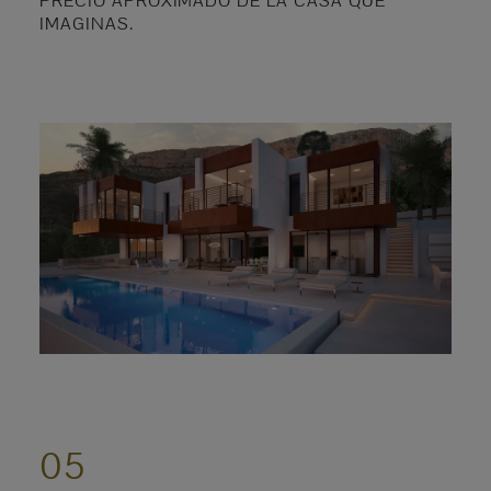
PRECIO APROXIMADO DE LA CASA QUE
IMAGINAS.
05