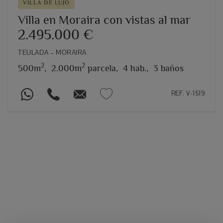
VILLA DE LUJO
Villa en Moraira con vistas al mar
2.495.000 €
TEULADA – MORAIRA
2
2
500m
,
2.000m
parcela,
4 hab.,
3 baños
REF. V-1519