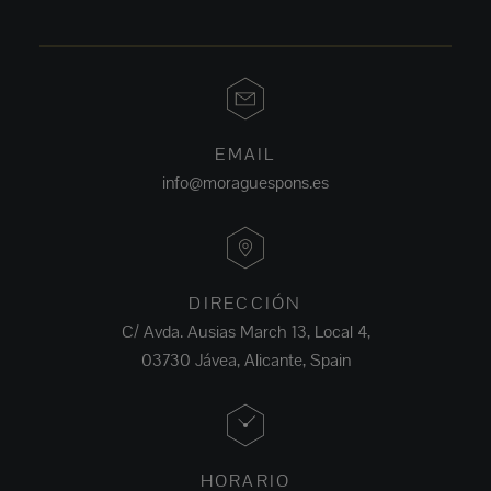
EMAIL
info@moraguespons.es
DIRECCIÓN
C/ Avda. Ausias March 13, Local 4,
03730 Jávea, Alicante, Spain
HORARIO