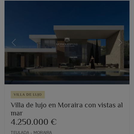
Previous
Next
VILLA DE LUJO
Villa de lujo en Moraira con vistas al
mar
4.250.000 €
TEULADA – MORAIRA