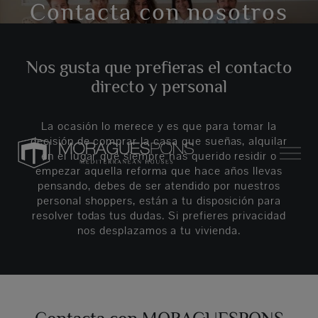
Contacta con nosotros
Nos gusta que prefieras el contacto
directo y personal
La ocasión lo merece y es que para tomar la
decisión de comprar la casa que sueñas, alquilar
en el lugar que siempre has querido residir o
empezar aquella reforma que hace años llevas
pensando, debes de ser atendido por nuestros
personal shoppers, están a tu disposición para
resolver todas tus dudas. Si prefieres privacidad
nos desplazamos a tu vivienda.