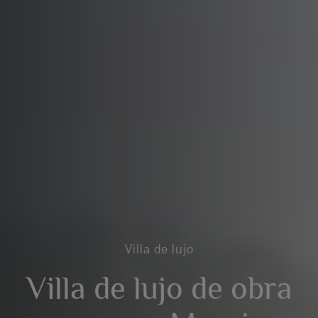
Villa de lujo
Villa de lujo de obra