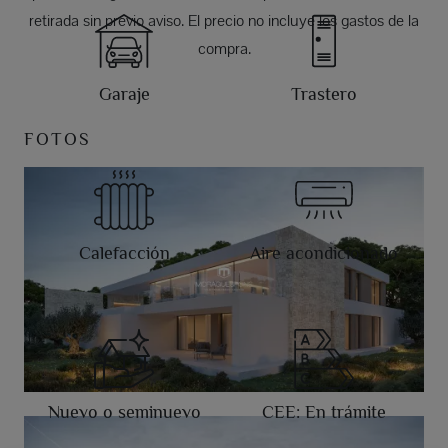
retirada sin previo aviso. El precio no incluye los gastos de la
compra.
Garaje
Trastero
FOTOS
Calefacción
Aire acondicionado
Nuevo o seminuevo
CEE: En trámite