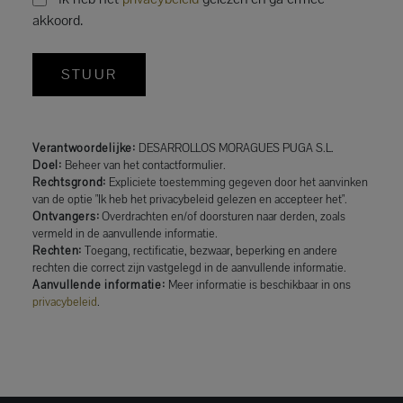
akkoord.
STUUR
Verantwoordelijke:
DESARROLLOS MORAGUES PUGA S.L.
Doel:
Beheer van het contactformulier.
Rechtsgrond:
Expliciete toestemming gegeven door het aanvinken
van de optie "Ik heb het privacybeleid gelezen en accepteer het".
Ontvangers:
Overdrachten en/of doorsturen naar derden, zoals
vermeld in de aanvullende informatie.
Rechten:
Toegang, rectificatie, bezwaar, beperking en andere
rechten die correct zijn vastgelegd in de aanvullende informatie.
Aanvullende informatie:
Meer informatie is beschikbaar in ons
privacybeleid
.