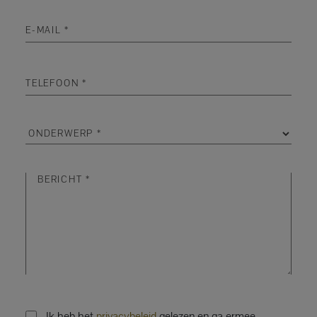
Ik heb het
privacybeleid
gelezen en ga ermee