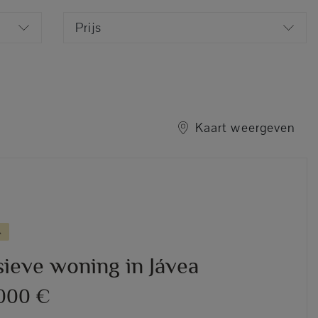
Prijs
Kaart weergeven
A
sieve woning in Jávea
.000 €