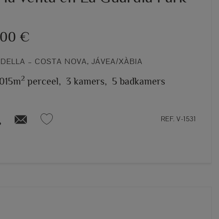
000 €
DELLA – COSTA NOVA, JÁVEA/XÀBIA
2
.015m
perceel,
3 kamers,
5 badkamers
REF. V-1531