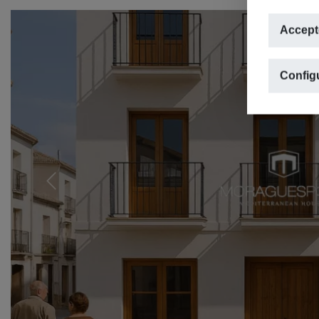
Accept
Configu
Previous