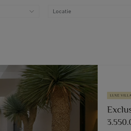
Locatie
LUXE VILL
Exclu
3.550