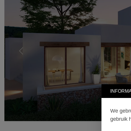
Previous
INFORMA
We gebru
gebruik 