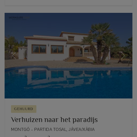
Previous
Next
GEHUURD
Verhuizen naar het paradijs
MONTGÓ – PARTIDA TOSAL, JÁVEA/XÀBIA