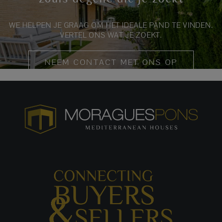
WE HELPEN JE GRAAG OM HET IDEALE PAND TE VINDEN.
VERTEL ONS WAT JE ZOEKT.
NEEM CONTACT MET ONS OP