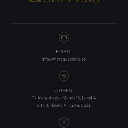
EMAIL
info@moraguespons.es
ADRES
C/ Avda. Ausias March 13, Local 4,
03730 Jávea, Alicante, Spain