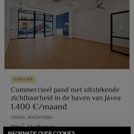
Previous
Next
GEHUURD
Commercieel pand met uitstekende
zichtbaarheid in de haven van Jávea
1.400 €/maand
HAVEN, JÁVEA/XÀBIA
2
80m
,
1 badkamers
INFORMATIE OVER COOKIES