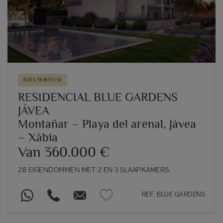
NIEUWBOUW
RESIDENCIAL BLUE GARDENS
JÁVEA
Montañar – Playa del arenal, Jávea
– Xàbia
Van 360.000 €
28 EIGENDOMMEN MET 2 EN 3 SLAAPKAMERS
REF. BLUE GARDENS