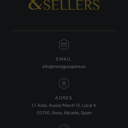
EMAIL
info@moraguespons.es
ADRES
C/ Avda. Ausias March 13, Local 4,
03730 Jávea, Alicante, Spain