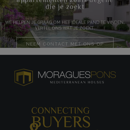
die je zoekt
WE HELPEN JE GRAAG OM HET IDEALE PAND TE VINDEN.
VERTEL ONS WAT JE ZOEKT.
NEEM CONTACT MET ONS OP