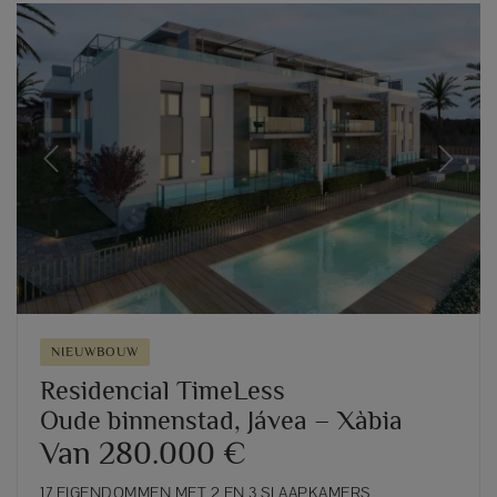
Previous
Next
NIEUWBOUW
Residencial TimeLess
Oude binnenstad, Jávea – Xàbia
Van 280.000 €
17 EIGENDOMMEN MET 2 EN 3 SLAAPKAMERS