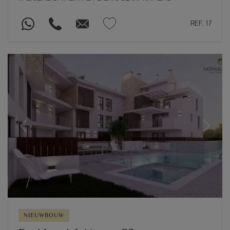
REF. 17
Previous
Next
NIEUWBOUW