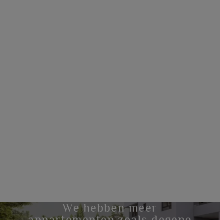
We hebben meer
appartementen zoals degene