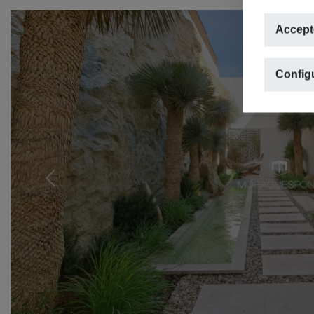
Accept
Configu
Previous