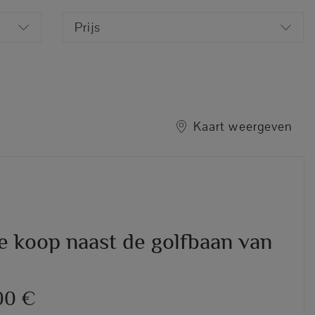
Prijs
Kaart weergeven
te koop naast de golfbaan van
00 €