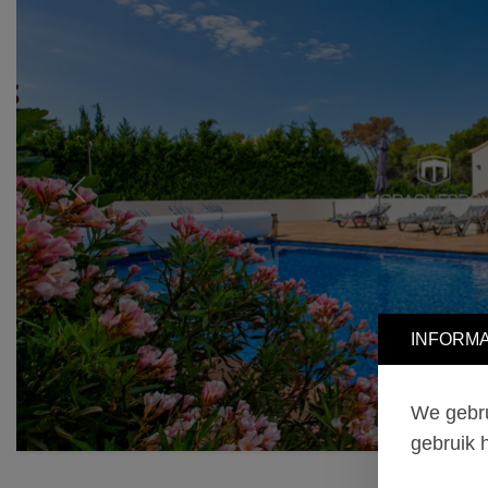
Previous
INFORMA
We gebru
gebruik 