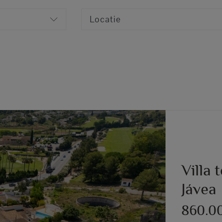
Locatie
Villa 
Jávea
860.0