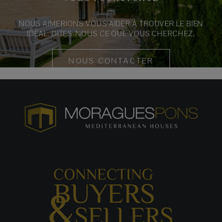
NOUS AIMERIONS VOUS AIDER À TROUVER LE BIEN
IDÉAL. DITES-NOUS CE QUE VOUS CHERCHEZ.
NOUS CONTACTER