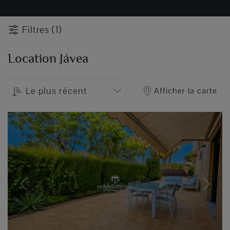
Filtres (1)
Location Jávea
Le plus récent
Afficher la carte
Previous
Next