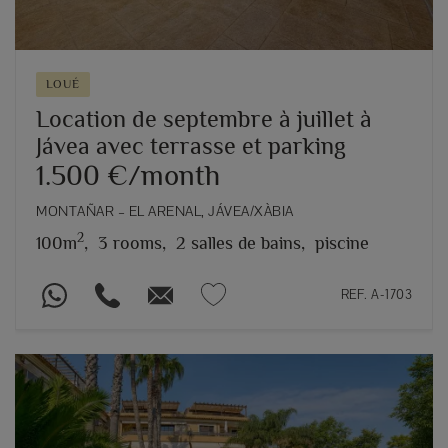
LOUÉ
Location de septembre à juillet à
Jávea avec terrasse et parking
1.500 €/month
MONTAÑAR – EL ARENAL, JÁVEA/XÀBIA
2
100m
,
3 rooms,
2 salles de bains,
piscine
REF. A-1703