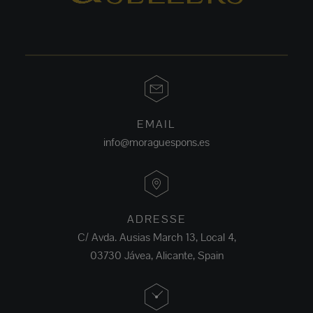
EMAIL
info@moraguespons.es
ADRESSE
C/ Avda. Ausias March 13, Local 4,
03730 Jávea, Alicante, Spain