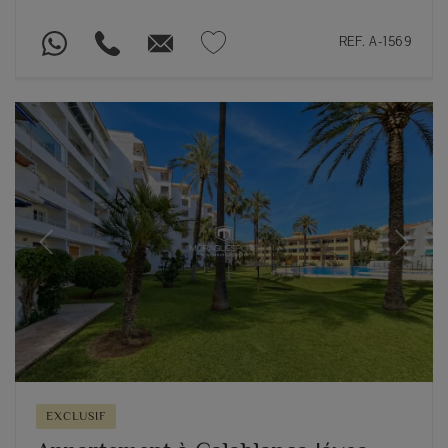
REF. A-1569
Previous
Next
EXCLUSIF