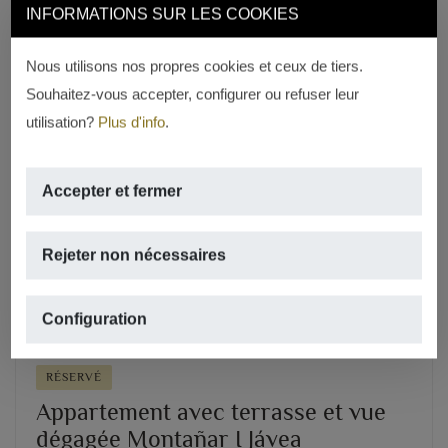
REF. A-1624
INFORMATIONS SUR LES COOKIES
Nous utilisons nos propres cookies et ceux de tiers.
Souhaitez-vous accepter, configurer ou refuser leur
utilisation?
Plus d'info
.
Accepter et fermer
Previous
Next
Rejeter non nécessaires
Configuration
RÉSERVÉ
Appartement avec terrasse et vue
dégagée Montañar I Jávea