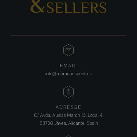
EMAIL
info@moraguespons.es
ADRESSE
C/ Avda. Ausias March 13, Local 4,
03730 Jávea, Alicante, Spain