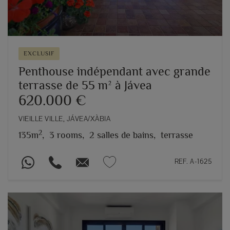
EXCLUSIF
Penthouse indépendant avec grande
terrasse de 55 m² à Jávea
620.000 €
VIEILLE VILLE, JÁVEA/XÀBIA
2
135m
,
3 rooms,
2 salles de bains,
terrasse
REF. A-1625