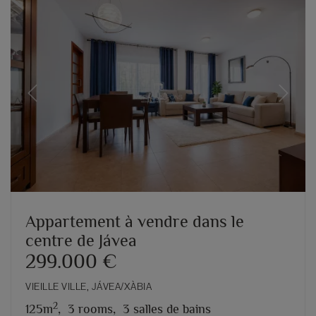
Previous
Next
Appartement à vendre dans le
centre de Jávea
299.000 €
VIEILLE VILLE, JÁVEA/XÀBIA
2
125m
,
3 rooms,
3 salles de bains