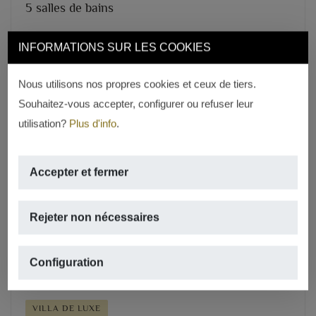
5 salles de bains
REF. V-1450
INFORMATIONS SUR LES COOKIES
Nous utilisons nos propres cookies et ceux de tiers.
Souhaitez-vous accepter, configurer ou refuser leur
utilisation?
Plus d'info
.
Accepter et fermer
Previous
Next
Rejeter non nécessaires
Configuration
VILLA DE LUXE