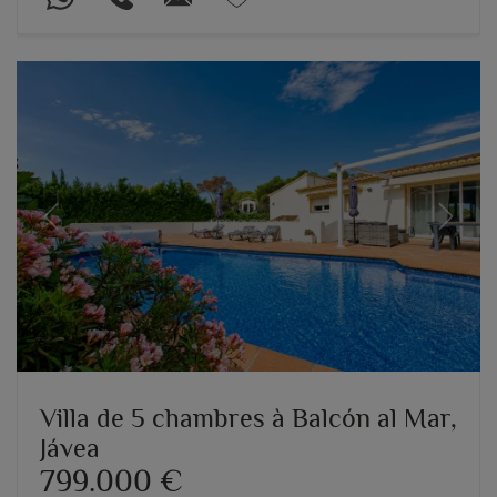
Previous
Next
Villa de 5 chambres à Balcón al Mar,
Jávea
799.000 €