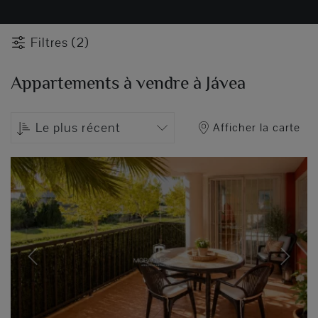
Filtres (2)
Appartements à vendre à Jávea
Le plus récent
Afficher la carte
Previous
Next