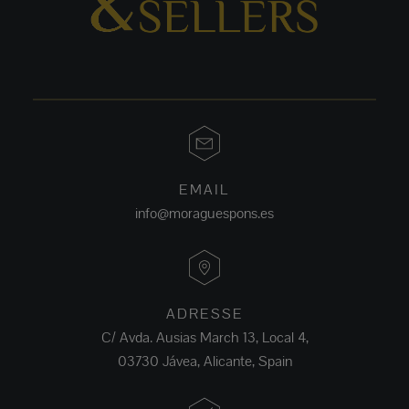
EMAIL
info@moraguespons.es
ADRESSE
C/ Avda. Ausias March 13, Local 4,
03730 Jávea, Alicante, Spain