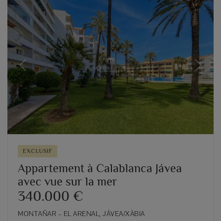
Previous
Next
EXCLUSIF
Appartement à Calablanca Jávea
avec vue sur la mer
340.000 €
MONTAÑAR – EL ARENAL, JÁVEA/XÀBIA