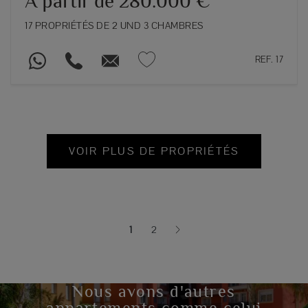
À partir de 280.000 €
17 PROPRIÉTÉS DE 2 UND 3 CHAMBRES
REF. 17
VOIR PLUS DE PROPRIÉTÉS
1
2
(current)
Nous avons d'autres
appartements comme celui