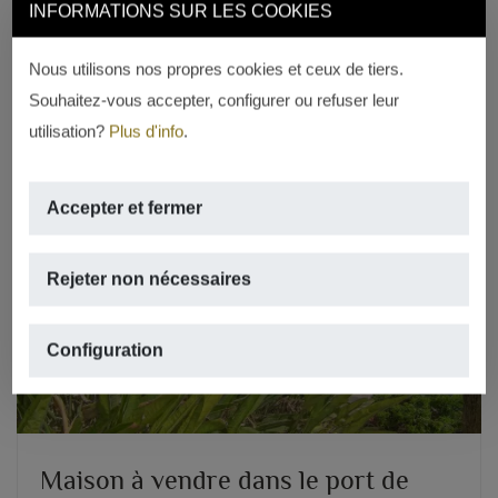
28 PROPRIÉTÉS DE 2 UND 3 CHAMBRES
INFORMATIONS SUR LES COOKIES
REF. BLUE GARDENS
Nous utilisons nos propres cookies et ceux de tiers.
Souhaitez-vous accepter, configurer ou refuser leur
utilisation?
Plus d'info
.
Accepter et fermer
Rejeter non nécessaires
Previous
Next
Configuration
Maison à vendre dans le port de