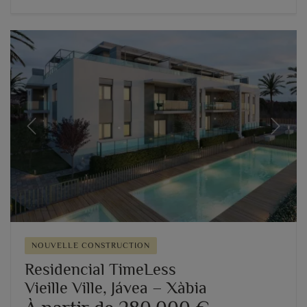
Previous
Next
NOUVELLE CONSTRUCTION
Residencial TimeLess
Vieille Ville, Jávea – Xàbia