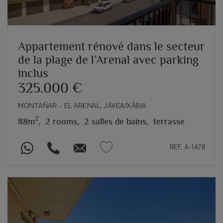
Appartement rénové dans le secteur
de la plage de l’Arenal avec parking
inclus
325.000 €
MONTAÑAR – EL ARENAL, JÁVEA/XÀBIA
2
88m
,
2 rooms,
2 salles de bains,
terrasse
REF. A-1478