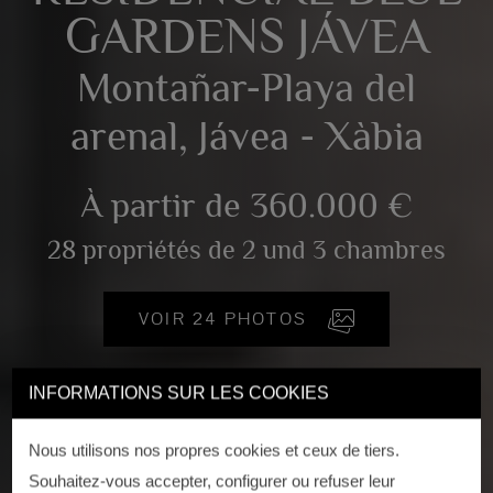
GARDENS JÁVEA
Montañar-Playa del
arenal, Jávea - Xàbia
À partir de 360.000 €
28 propriétés de 2 und 3 chambres
VOIR 24 PHOTOS
INFORMATIONS SUR LES COOKIES
Nous utilisons nos propres cookies et ceux de tiers.
Souhaitez-vous accepter, configurer ou refuser leur