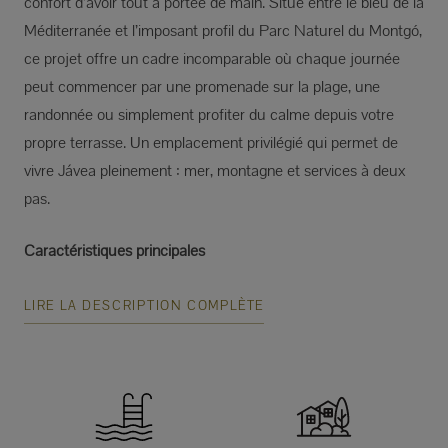
confort d’avoir tout à portée de main. Situé entre le bleu de la
Méditerranée et l’imposant profil du Parc Naturel du Montgó,
ce projet offre un cadre incomparable où chaque journée
peut commencer par une promenade sur la plage, une
randonnée ou simplement profiter du calme depuis votre
propre terrasse. Un emplacement privilégié qui permet de
vivre Jávea pleinement : mer, montagne et services à deux
pas.
Caractéristiques principales
LIRE LA DESCRIPTION COMPLÈTE