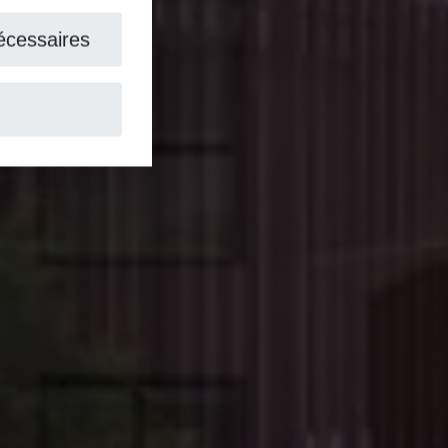
aires