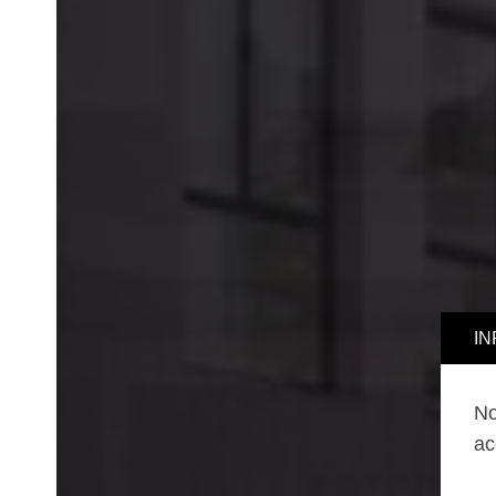
INFORMA
Nous uti
accepter,