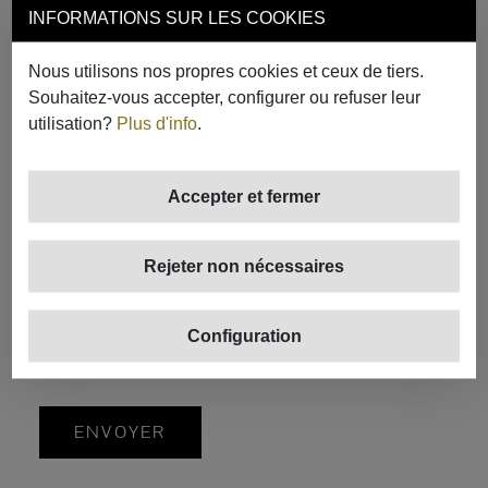
INFORMATIONS SUR LES COOKIES
Nous utilisons nos propres cookies et ceux de tiers.
Souhaitez-vous accepter, configurer ou refuser leur
utilisation?
Plus d'info
.
Accepter et fermer
Rejeter non nécessaires
Configuration
J'ai lu et j'accepte la
Politique de confidentialité
.
ENVOYER