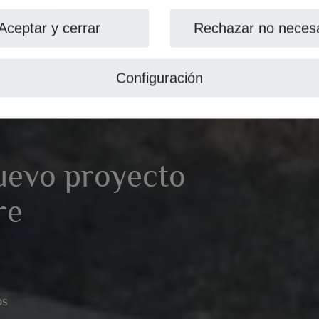
Aceptar y cerrar
Rechazar no necesa
Configuración
nuevo proyecto
re
os