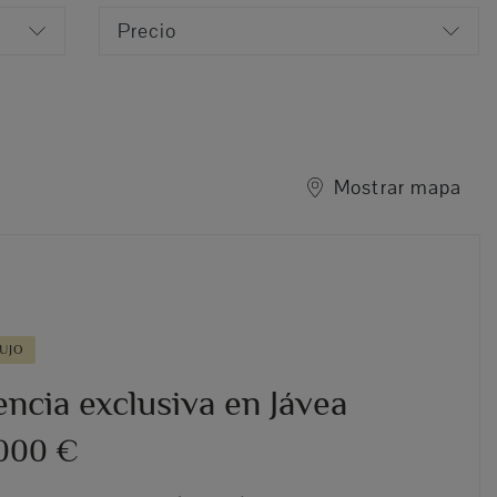
Precio
Mostrar mapa
UJO
ncia exclusiva en Jávea
.000 €