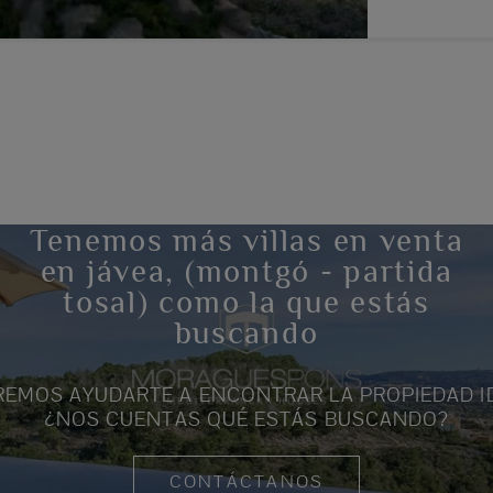
Tenemos más villas en venta
en jávea, (montgó - partida
tosal) como la que estás
buscando
EMOS AYUDARTE A ENCONTRAR LA PROPIEDAD I
¿NOS CUENTAS QUÉ ESTÁS BUSCANDO?
CONTÁCTANOS