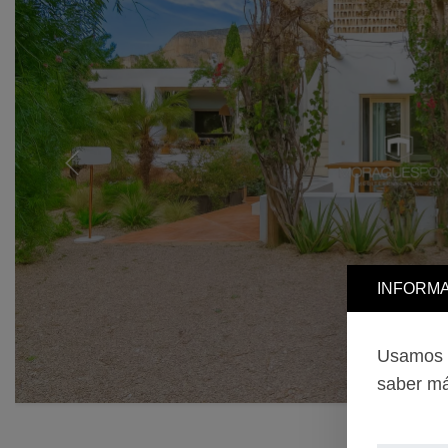
Previous
INFORMA
Usamos c
saber má