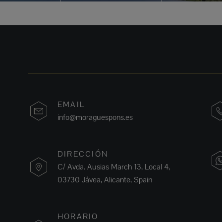
EMAIL
info@moraguespons.es
DIRECCIÓN
C/ Avda. Ausias March 13, Local 4,
03730 Jávea, Alicante, Spain
HORARIO