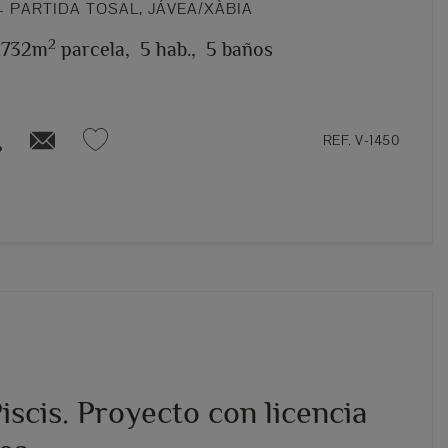
 PARTIDA TOSAL, JÁVEA/XÀBIA
2
.732m
parcela,
5 hab.,
5 baños
REF. V-1450
Piscis. Proyecto con licencia