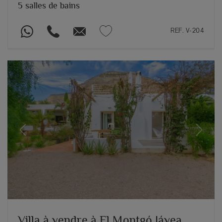
5 salles de bains
REF. V-204
Previous
Next
Villa à vendre à El Montgó Jávea