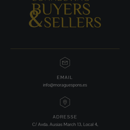
EMAIL
info@moraguespons.es
ADRESSE
C/ Avda. Ausias March 13, Local 4,