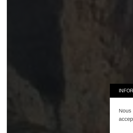
INFORMA
Nous uti
accepter,