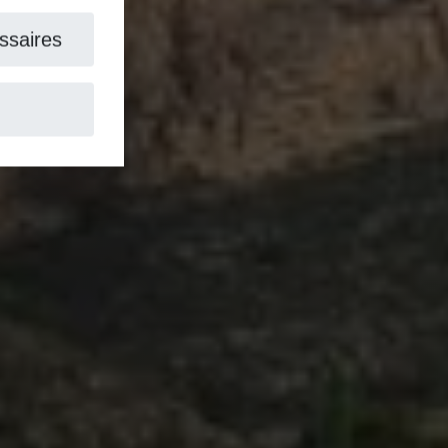
aires