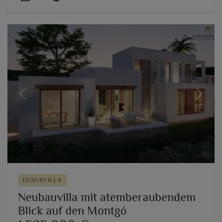
Previous
Next
LUXUSVILLA
Neubauvilla mit atemberaubendem
Blick auf den Montgó