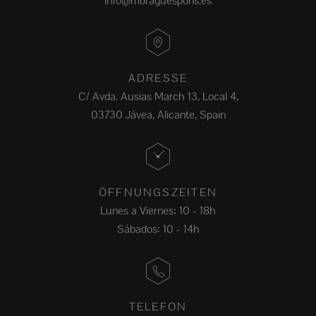
info@moraguespons.es
ADRESSE
C/ Avda. Ausias March 13, Local 4,
03730 Jávea, Alicante, Spain
ÖFFNUNGSZEITEN
Lunes a Viernes: 10 - 18h
Sábados: 10 - 14h
TELEFON