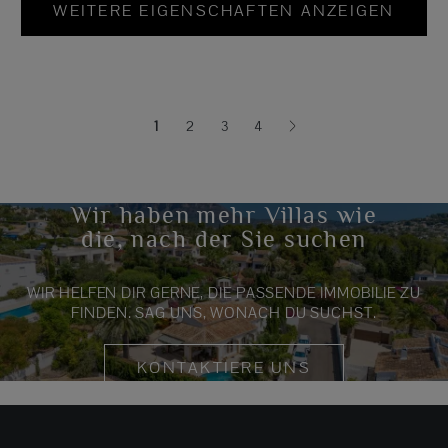
WEITERE EIGENSCHAFTEN ANZEIGEN
1
2
3
4
(current)
Wir haben mehr Villas wie
die, nach der Sie suchen
WIR HELFEN DIR GERNE, DIE PASSENDE IMMOBILIE ZU
FINDEN. SAG UNS, WONACH DU SUCHST.
KONTAKTIERE UNS