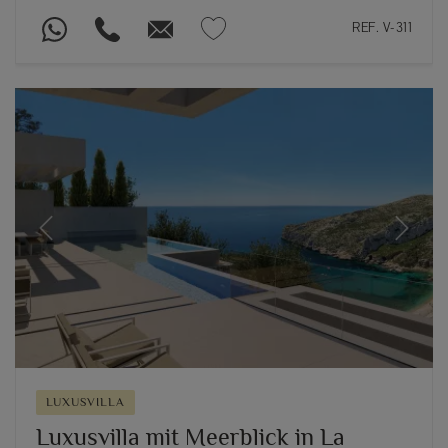
REF. V-311
Previous
Next
LUXUSVILLA
Luxusvilla mit Meerblick in La