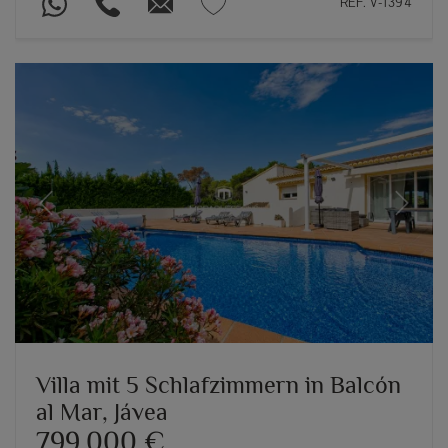
REF. V-1394
Previous
Next
Villa mit 5 Schlafzimmern in Balcón
al Mar, Jávea
799.000 €