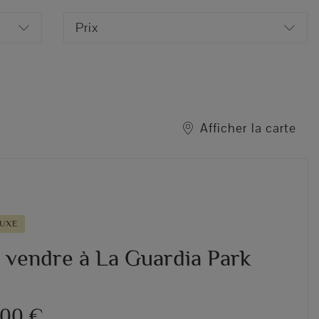
Prix
Afficher la carte
LUXE
à vendre à La Guardia Park
000 €