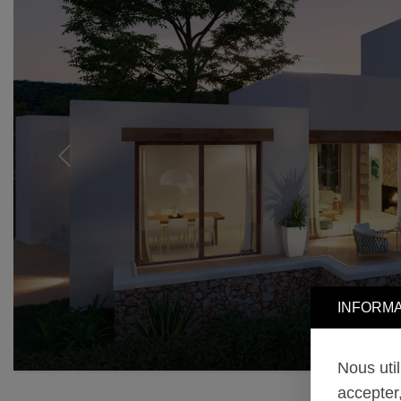
Previous
INFORMA
Nous uti
accepter,