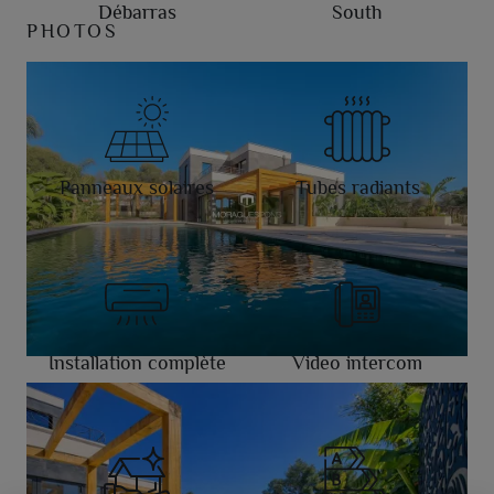
Débarras
South
PHOTOS
Panneaux solaires
Tubes radiants
Installation complète
Video intercom