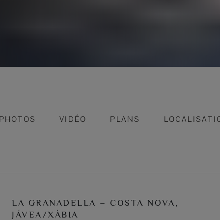
PHOTOS
VIDÉO
PLANS
LOCALISATI
LA GRANADELLA – COSTA NOVA,
JÁVEA/XÀBIA