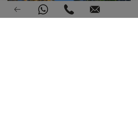
Neuf ou d'occasion
EPC: En cours