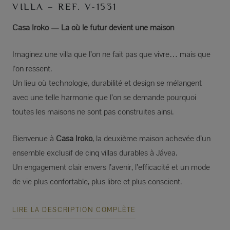
VILLA – REF. V-1531
Casa Iroko — Là où le futur devient une maison
Imaginez une villa que l’on ne fait pas que vivre… mais que
l’on ressent.
Un lieu où technologie, durabilité et design se mélangent
avec une telle harmonie que l’on se demande pourquoi
toutes les maisons ne sont pas construites ainsi.
Bienvenue à
Casa Iroko
, la deuxième maison achevée d’un
ensemble exclusif de cinq villas durables à Jávea.
Un engagement clair envers l’avenir, l’efficacité et un mode
de vie plus confortable, plus libre et plus conscient.
LIRE LA DESCRIPTION COMPLÈTE