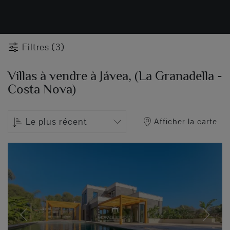
Filtres (3)
Villas à vendre à Jávea, (La Granadella -
Costa Nova)
Le plus récent
Afficher la carte
Previous
Next