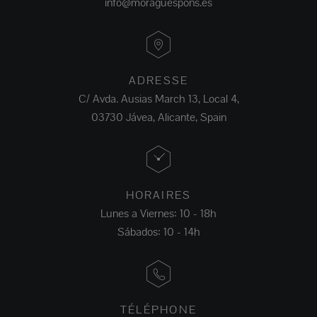
info@moraguespons.es
ADRESSE
C/ Avda. Ausias March 13, Local 4,
03730 Jávea, Alicante, Spain
HORAIRES
Lunes a Viernes: 10 - 18h
Sábados: 10 - 14h
TÉLÉPHONE