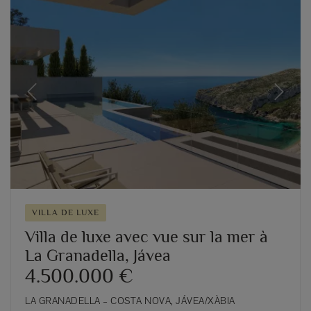
Previous
Next
VILLA DE LUXE
Villa de luxe avec vue sur la mer à
La Granadella, Jávea
4.500.000 €
LA GRANADELLA – COSTA NOVA, JÁVEA/XÀBIA