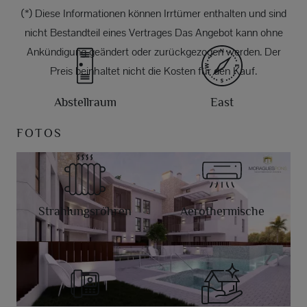
(*) Diese Informationen können Irrtümer enthalten und sind
nicht Bestandteil eines Vertrages Das Angebot kann ohne
Ankündigung geändert oder zurückgezogen werden. Der
Preis beinhaltet nicht die Kosten für den Kauf.
Abstellraum
East
FOTOS
Strahlungsröhren
Aerothermische