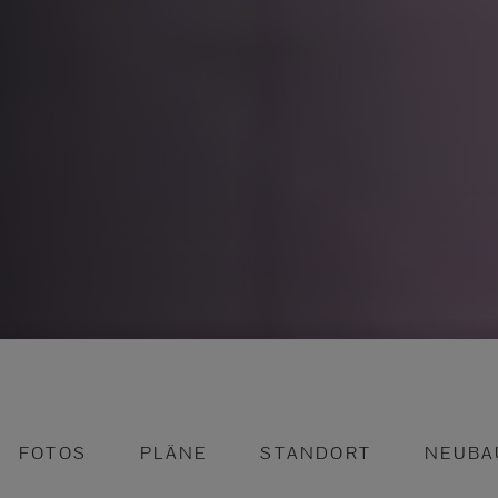
FOTOS
PLÄNE
STANDORT
NEUBA