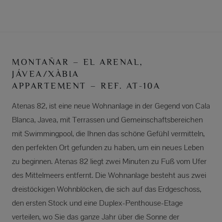
MONTAÑAR – EL ARENAL,
JÁVEA/XÀBIA
APPARTEMENT – REF. AT-10A
Atenas 82, ist eine neue Wohnanlage in der Gegend von Cala
Blanca, Javea, mit Terrassen und Gemeinschaftsbereichen
mit Swimmingpool, die Ihnen das schöne Gefühl vermitteln,
den perfekten Ort gefunden zu haben, um ein neues Leben
zu beginnen. Atenas 82 liegt zwei Minuten zu Fuß vom Ufer
des Mittelmeers entfernt. Die Wohnanlage besteht aus zwei
dreistöckigen Wohnblöcken, die sich auf das Erdgeschoss,
den ersten Stock und eine Duplex-Penthouse-Etage
verteilen, wo Sie das ganze Jahr über die Sonne der