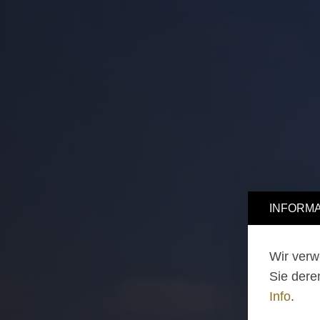
INFORMA
Wir verw
Sie dere
Info
.