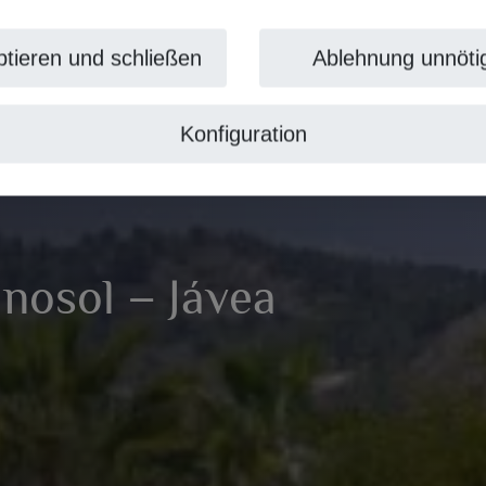
tieren und schließen
Ablehnung unnöti
Konfiguration
inosol – Jávea