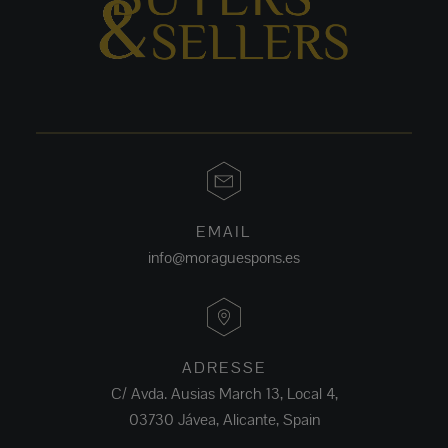
EMAIL
info@moraguespons.es
ADRESSE
C/ Avda. Ausias March 13, Local 4,
03730 Jávea, Alicante, Spain