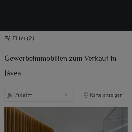
Filter (2)
Gewerbeimmobilien zum Verkauf in
Jávea
Zuletzt
Karte anzeigen