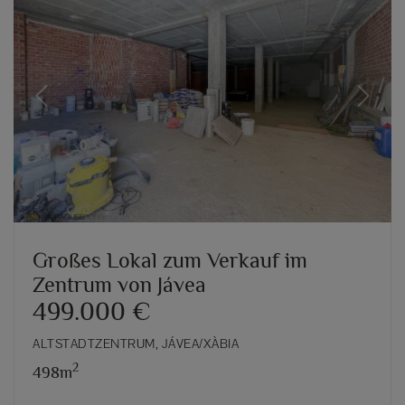
Previous
Next
Großes Lokal zum Verkauf im
Zentrum von Jávea
499.000 €
ALTSTADTZENTRUM, JÁVEA/XÀBIA
2
498m