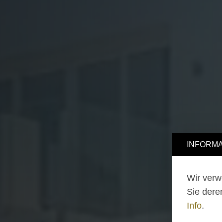
INFORMA
Wir verw
Sie dere
Info
.