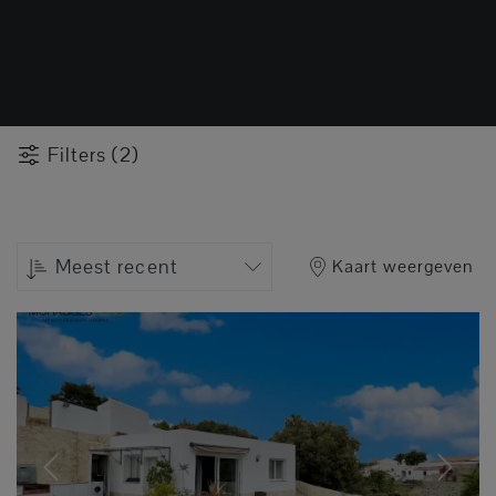
Filters (2)
Meest recent
Kaart weergeven
Previous
Next