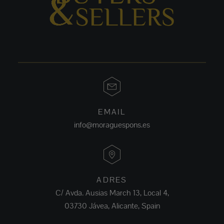
EMAIL
info@moraguespons.es
ADRES
C/ Avda. Ausias March 13, Local 4,
03730 Jávea, Alicante, Spain