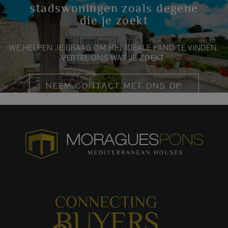
stadswoningen zoals degene
die je zoekt
WE HELPEN JE GRAAG OM HET IDEALE PAND TE VINDEN.
VERTEL ONS WAT JE ZOEKT.
NEEM CONTACT MET ONS OP