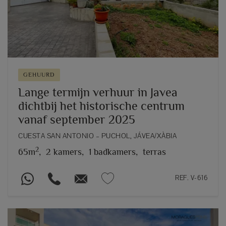
GEHUURD
Lange termijn verhuur in Javea
dichtbij het historische centrum
vanaf september 2025
CUESTA SAN ANTONIO – PUCHOL, JÁVEA/XÀBIA
2
65m
,
2 kamers,
1 badkamers,
terras
REF. V-616