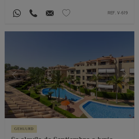
REF. V-619
Previous
Next
GEHUURD