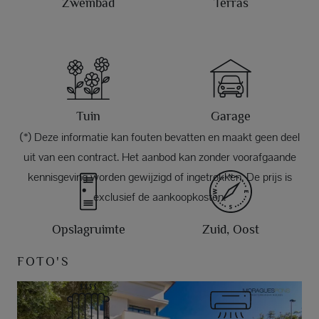
Zwembad
Terras
Tuin
Garage
(*) Deze informatie kan fouten bevatten en maakt geen deel
uit van een contract. Het aanbod kan zonder voorafgaande
kennisgeving worden gewijzigd of ingetrokken. De prijs is
exclusief de aankoopkosten.
Opslagruimte
Zuid, Oost
FOTO'S