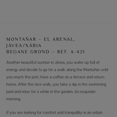
MONTAÑAR – EL ARENAL,
JÁVEA/XÀBIA
BEGANE GROND – REF. A-421
Another beautiful sunrise in Jávea, you wake up full of
energy and decide to go for a walk along the Montañar until
you reach the port, have a coffee on a terrace and return
home. After the nice walk, you take a dip in the swimming
pool and relax for a while in the garden. An exquisite
morning.
If you are looking for comfort and tranquillity in an urban