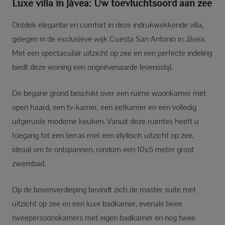
Luxe villa in Jávea: Uw toevluchtsoord aan zee
Ontdek elegantie en comfort in deze indrukwekkende villa,
gelegen in de exclusieve wijk Cuesta San Antonio in Jávea.
Met een spectaculair uitzicht op zee en een perfecte indeling
biedt deze woning een ongeëvenaarde levensstijl.
De begane grond beschikt over een ruime woonkamer met
open haard, een tv-kamer, een eetkamer en een volledig
uitgeruste moderne keuken. Vanuit deze ruimtes heeft u
toegang tot een terras met een idyllisch uitzicht op zee,
ideaal om te ontspannen, rondom een 10x5 meter groot
zwembad.
Op de bovenverdieping bevindt zich de master suite met
uitzicht op zee en een luxe badkamer, evenals twee
tweepersoonskamers met eigen badkamer en nog twee