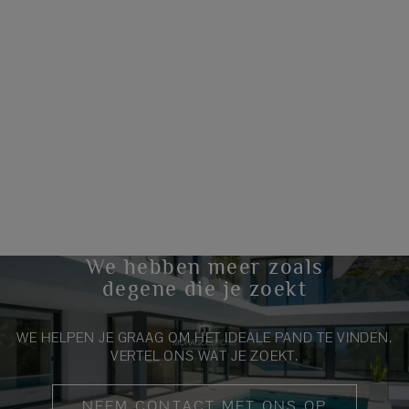
We hebben meer zoals
degene die je zoekt
WE HELPEN JE GRAAG OM HET IDEALE PAND TE VINDEN.
VERTEL ONS WAT JE ZOEKT.
NEEM CONTACT MET ONS OP