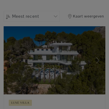
Meest recent
Kaart weergeven
Previous
Next
LUXE VILLA