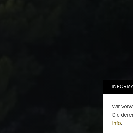
INFORMA
Wir verw
Sie dere
Info
.