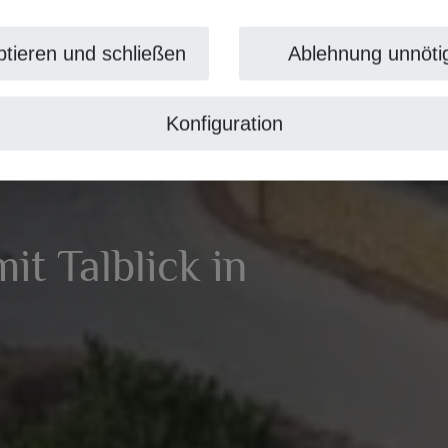
tieren und schließen
Ablehnung unnöti
Konfiguration
t Talblick in