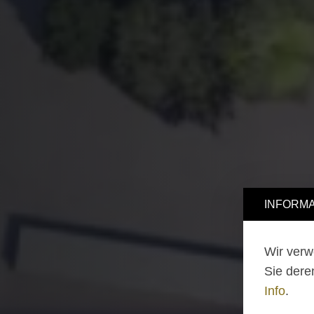
INFORMA
Wir verw
Sie dere
Info
.