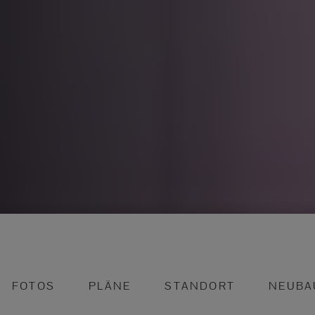
FOTOS
PLÄNE
STANDORT
NEUBA