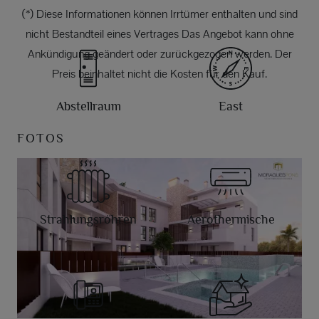
(*) Diese Informationen können Irrtümer enthalten und sind
nicht Bestandteil eines Vertrages Das Angebot kann ohne
Ankündigung geändert oder zurückgezogen werden. Der
Preis beinhaltet nicht die Kosten für den Kauf.
Abstellraum
East
FOTOS
Strahlungsröhren
Aerothermische