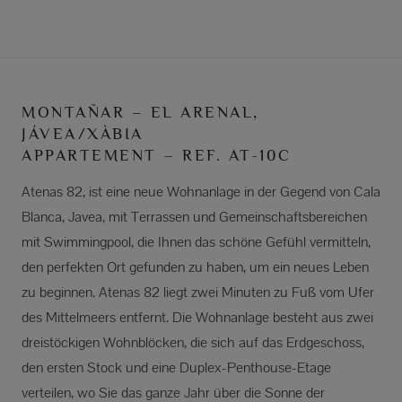
MONTAÑAR – EL ARENAL,
JÁVEA/XÀBIA
APPARTEMENT – REF. AT-10C
Atenas 82, ist eine neue Wohnanlage in der Gegend von Cala
Blanca, Javea, mit Terrassen und Gemeinschaftsbereichen
mit Swimmingpool, die Ihnen das schöne Gefühl vermitteln,
den perfekten Ort gefunden zu haben, um ein neues Leben
zu beginnen. Atenas 82 liegt zwei Minuten zu Fuß vom Ufer
des Mittelmeers entfernt. Die Wohnanlage besteht aus zwei
dreistöckigen Wohnblöcken, die sich auf das Erdgeschoss,
den ersten Stock und eine Duplex-Penthouse-Etage
verteilen, wo Sie das ganze Jahr über die Sonne der