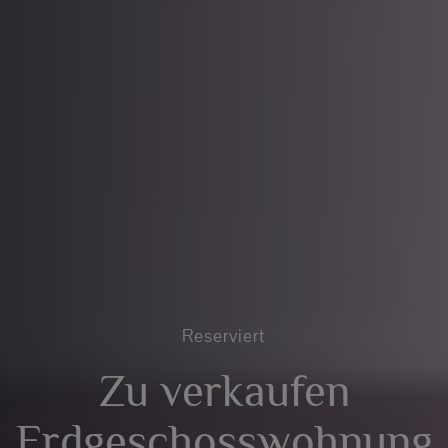
Reserviert
Zu verkaufen
Erdgeschosswohnung