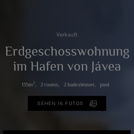
Verkauft
Erdgeschosswohnung
im Hafen von Jávea
2
135m
,
2 rooms,
2 badezimmer,
pool
SEHEN 16 FOTOS