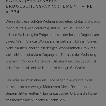
HAFEN, JÁVEA/XÀBIA
ERDGESCHOSS-APPARTEMENT – REF.
A-374
Wenn Sie diese schöne Wohnung betreten, ist das erste, was
Ihnen auffällt, wie geräumig und hell sie ist. Es ist eine
schöne Wohnung im Erdgeschoss in der besten Gegend von
Jávea. Wenn Sie das Wohnzimmer betreten, können Sie es
nicht glauben, endlich ein riesiges Wohnzimmer! Groß, mit
viel Licht und direktem Zugang zur Terrasse der Wohnung
und zum Pool und Garten der Urbanisation. Das Layout ist
sehr funktional und die Küche ist eine große Größe.
Und was soll man über die Lage sagen. Sie könnte nicht
besser sein: nur wenige Meter vom Meer, Restaurants und
Supermärkten entfernt. Ein fantastischer Ort, um die Ruhe
des mediterranen Lebens zu genießen.