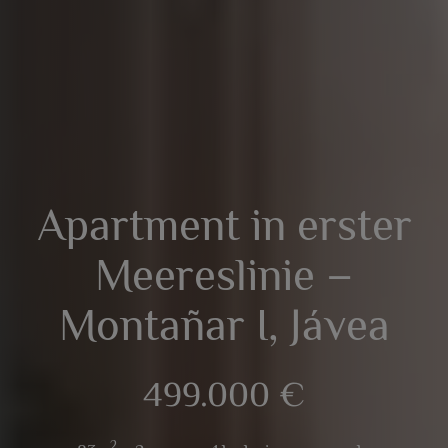
Apartment in erster
Meereslinie –
Montañar I, Jávea
499.000 €
2