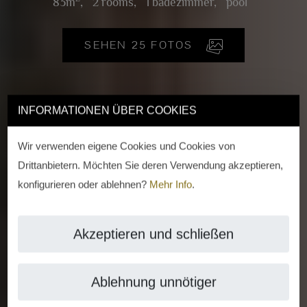
83m
,
2 rooms,
1 badezimmer,
pool
SEHEN 25 FOTOS
INFORMATIONEN ÜBER COOKIES
Wir verwenden eigene Cookies und Cookies von
Drittanbietern. Möchten Sie deren Verwendung akzeptieren,
konfigurieren oder ablehnen?
Mehr Info
.
Akzeptieren und schließen
Ablehnung unnötiger