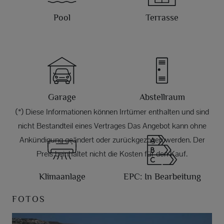
Pool
Terrasse
Garage
Abstellraum
(*) Diese Informationen können Irrtümer enthalten und sind
nicht Bestandteil eines Vertrages Das Angebot kann ohne
Ankündigung geändert oder zurückgezogen werden. Der
Preis beinhaltet nicht die Kosten für den Kauf.
Klimaanlage
EPC: In Bearbeitung
FOTOS