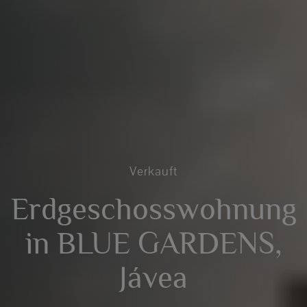
Verkauft
Erdgeschosswohnung
in BLUE GARDENS,
Jávea