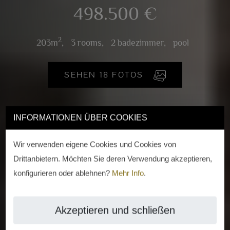
498.500 €
2
203m
,
3 rooms,
2 badezimmer,
pool
SEHEN 18 FOTOS
INFORMATIONEN ÜBER COOKIES
Wir verwenden eigene Cookies und Cookies von
Drittanbietern. Möchten Sie deren Verwendung akzeptieren,
konfigurieren oder ablehnen?
Mehr Info
.
Akzeptieren und schließen