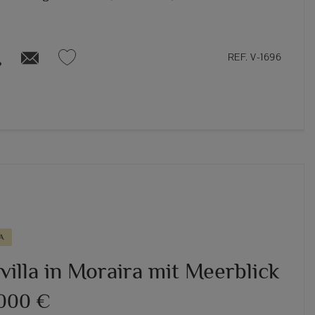
REF. V-1696
A
illa in Moraira mit Meerblick
.000 €