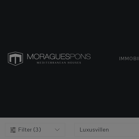
IMMOBI
Filter (3)
Luxusvillen