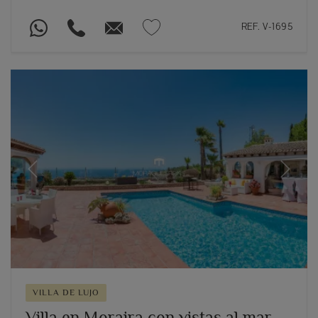
REF. V-1695
Previous
Next
VILLA DE LUJO
Villa en Moraira con vistas al mar