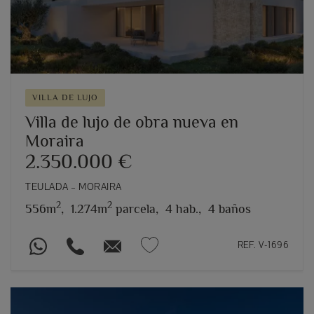
VILLA DE LUJO
Villa de lujo de obra nueva en
Moraira
2.350.000 €
TEULADA – MORAIRA
2
2
556m
,
1.274m
parcela,
4 hab.,
4 baños
REF. V-1696