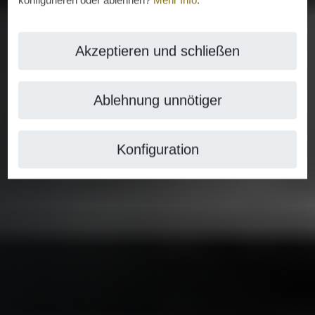
konfigurieren oder ablehnen?
Mehr Info
.
Akzeptieren und schließen
Ablehnung unnötiger
Konfiguration