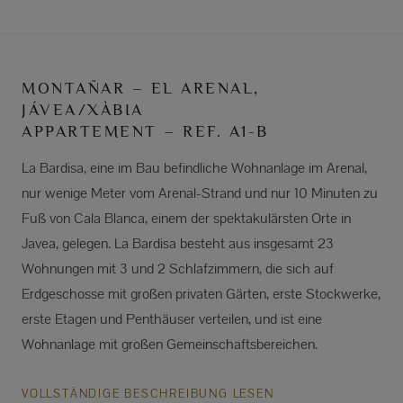
MONTAÑAR – EL ARENAL,
JÁVEA/XÀBIA
APPARTEMENT – REF. A1-B
La Bardisa, eine im Bau befindliche Wohnanlage im Arenal,
nur wenige Meter vom Arenal-Strand und nur 10 Minuten zu
Fuß von Cala Blanca, einem der spektakulärsten Orte in
Javea, gelegen. La Bardisa besteht aus insgesamt 23
Wohnungen mit 3 und 2 Schlafzimmern, die sich auf
Erdgeschosse mit großen privaten Gärten, erste Stockwerke,
erste Etagen und Penthäuser verteilen, und ist eine
Wohnanlage mit großen Gemeinschaftsbereichen.
VOLLSTÄNDIGE BESCHREIBUNG LESEN