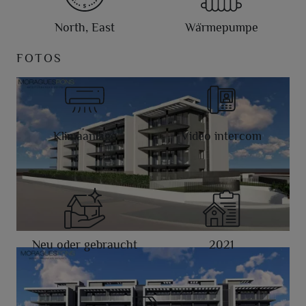
North, East
Wärmepumpe
FOTOS
Klimaanlage
Video intercom
Neu oder gebraucht
2021