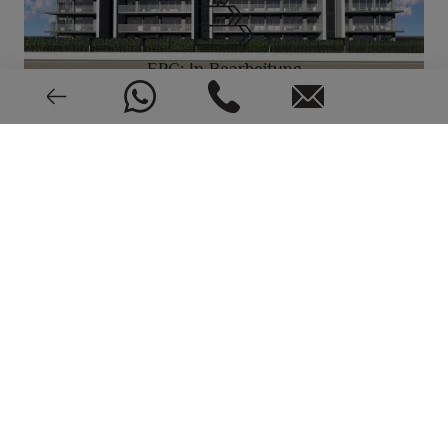
EPC: In Bearbeitung
SEHEN 15 FOTOS